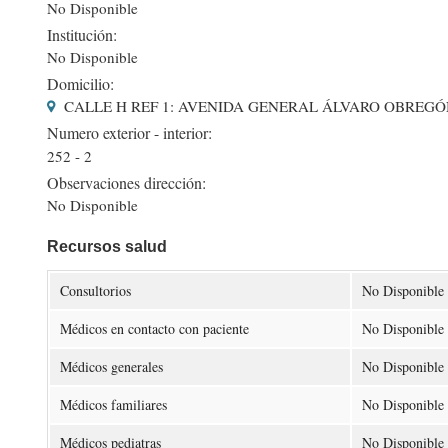
No Disponible
Institución:
No Disponible
Domicilio:
CALLE H REF 1: AVENIDA GENERAL ÁLVARO OBREGÓN,
Numero exterior - interior:
252 - 2
Observaciones dirección:
No Disponible
Recursos salud
Consultorios
No Disponible
Médicos en contacto con paciente
No Disponible
Médicos generales
No Disponible
Médicos familiares
No Disponible
Médicos pediatras
No Disponible