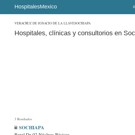
HospitalesMexico
VERACRUZ DE IGNACIO DE LA LLAVE
SOCHIAPA
Hospitales, clínicas y consultorios en So
3 Resultados
SOCHIAPA
Rural De 02 Núcleos Básicos