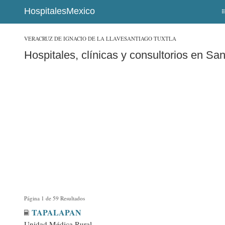
HospitalesMexico
VERACRUZ DE IGNACIO DE LA LLAVE
SANTIAGO TUXTLA
Hospitales, clínicas y consultorios en San
Página 1 de 59 Resultados
TAPALAPAN
Unidad Médica Rural