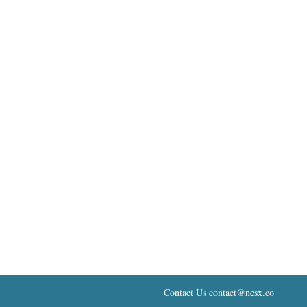
Contact Us contact@nesx.co