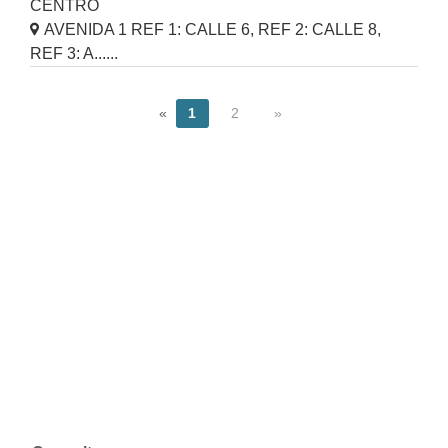
CENTRO
AVENIDA 1 REF 1: CALLE 6, REF 2: CALLE 8,
REF 3: A......
«
1
2
»