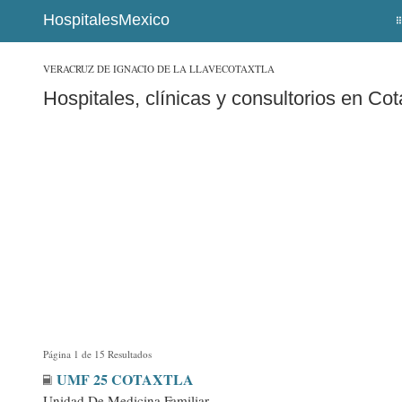
HospitalesMexico
VERACRUZ DE IGNACIO DE LA LLAVE
COTAXTLA
Hospitales, clínicas y consultorios en Cot
Página 1 de 15 Resultados
UMF 25 COTAXTLA
Unidad De Medicina Familiar