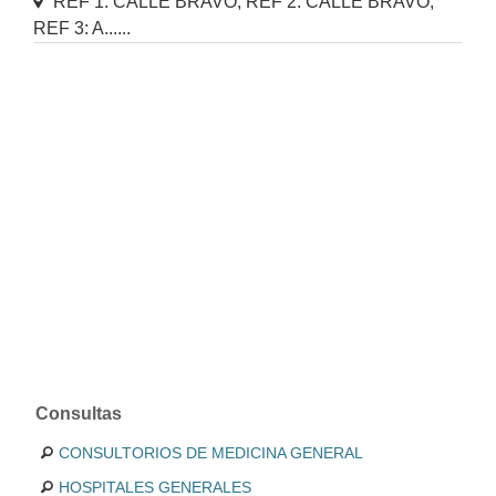
REF 1: CALLE BRAVO, REF 2: CALLE BRAVO,
REF 3: A......
Consultas
CONSULTORIOS DE MEDICINA GENERAL
HOSPITALES GENERALES