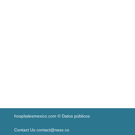
hospitalesmexico.com © Datos públicos
Contact Us contact@nesx.co