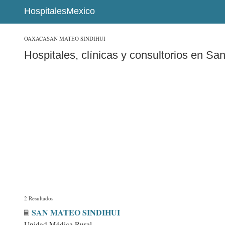
HospitalesMexico
OAXACA
SAN MATEO SINDIHUI
Hospitales, clínicas y consultorios en Sa
2 Resultados
SAN MATEO SINDIHUI
Unidad Médica Rural