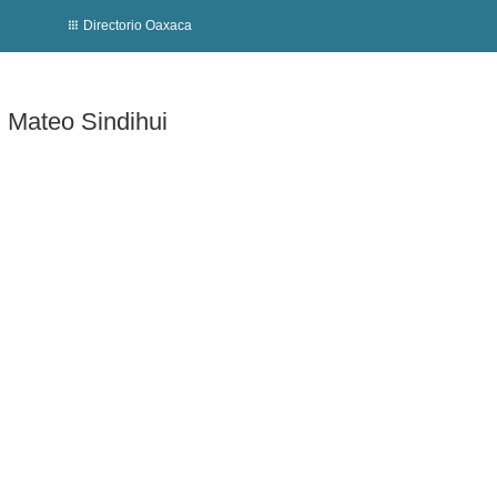
Directorio Oaxaca
n Mateo Sindihui