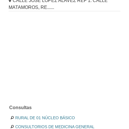
CALLE JOSÉ LÓPEZ ALAVEZ REF 1: CALLE
MATAMOROS, RE......
Consultas
RURAL DE 01 NÚCLEO BÁSICO
CONSULTORIOS DE MEDICINA GENERAL