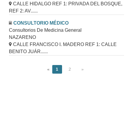
CALLE HIDALGO REF 1: PRIVADA DEL BOSQUE,
REF 2: AV......
CONSULTORIO MÉDICO
Consultorios De Medicina General
NAZARENO
CALLE FRANCISCO I. MADERO REF 1: CALLE
BENITO JUÁR......
«
1
2
»