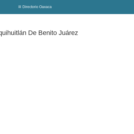
Directorio Oaxaca
iquihuitlán De Benito Juárez