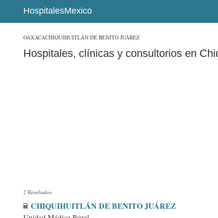
HospitalesMexico
OAXACA
CHIQUIHUITLÁN DE BENITO JUÁREZ
Hospitales, clínicas y consultorios en Ch
2 Resultados
CHIQUIHUITLÁN DE BENITO JUÁREZ
Unidad Médica Rural