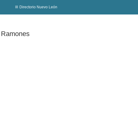
Directorio Nuevo León
os Ramones