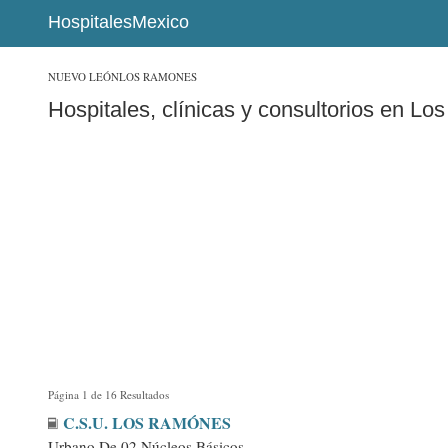
HospitalesMexico
NUEVO LEÓN
LOS RAMONES
Hospitales, clínicas y consultorios en L
Página 1 de 16 Resultados
C.S.U. LOS RAMÓNES
Urbano De 02 Núcleos Básicos