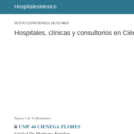
HospitalesMexico
NUEVO LEÓN
CIÉNEGA DE FLORES
Hospitales, clínicas y consultorios en Ci
Página 1 de 16 Resultados
UMF 44 CIENEGA FLORES
Unidad De Medicina Familiar