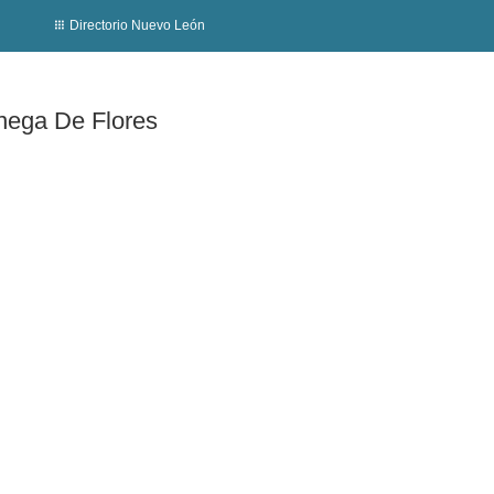
Directorio Nuevo León
énega De Flores