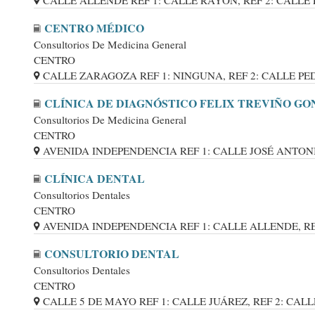
CALLE ALLENDE REF 1: CALLE RAYÓN, REF 2: CALLE LE
CENTRO MÉDICO
Consultorios De Medicina General
CENTRO
CALLE ZARAGOZA REF 1: NINGUNA, REF 2: CALLE PEDR
CLÍNICA DE DIAGNÓSTICO FELIX TREVIÑO G
Consultorios De Medicina General
CENTRO
AVENIDA INDEPENDENCIA REF 1: CALLE JOSÉ ANTONIO 
CLÍNICA DENTAL
Consultorios Dentales
CENTRO
AVENIDA INDEPENDENCIA REF 1: CALLE ALLENDE, REF 2
CONSULTORIO DENTAL
Consultorios Dentales
CENTRO
CALLE 5 DE MAYO REF 1: CALLE JUÁREZ, REF 2: CALLE .