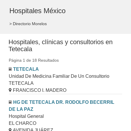
Hospitales México
> Directorio Morelos
Hospitales, clínicas y consultorios en
Tetecala
Página 1 de 18 Resultados
TETECALA
Unidad De Medicina Familiar De Un Consultorio
TETECALA
FRANCISCO I. MADERO
HG DE TETECALA DR. RODOLFO BECERRIL
DE LA PAZ
Hospital General
EL CHARCO
AVENIDA JUÁREZ