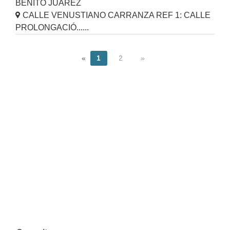
BENITO JUAREZ
CALLE VENUSTIANO CARRANZA REF 1: CALLE
PROLONGACIÓ......
«
1
2
»