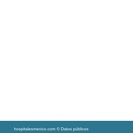
hospitalesmexico.com © Datos públicos