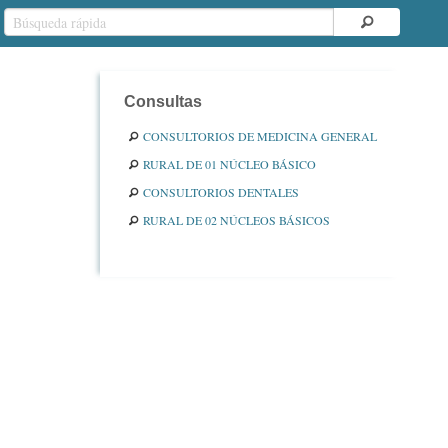
Consultas
CONSULTORIOS DE MEDICINA GENERAL
RURAL DE 01 NÚCLEO BÁSICO
CONSULTORIOS DENTALES
RURAL DE 02 NÚCLEOS BÁSICOS