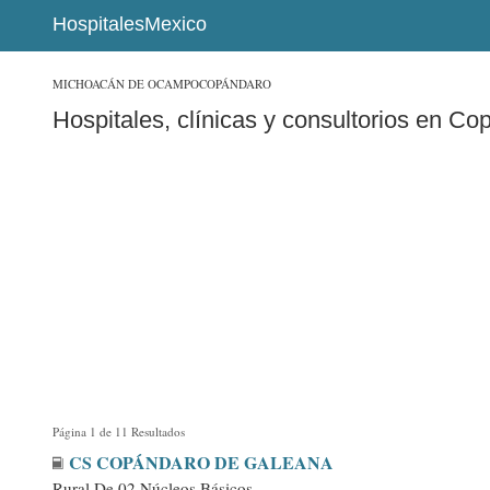
HospitalesMexico
MICHOACÁN DE OCAMPO
COPÁNDARO
Hospitales, clínicas y consultorios en C
Página 1 de 11 Resultados
CS COPÁNDARO DE GALEANA
Rural De 02 Núcleos Básicos