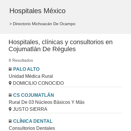
Hospitales México
> Directorio Michoacán De Ocampo
Hospitales, clínicas y consultorios en
Cojumatlán De Régules
8 Resultados
PALO ALTO
Unidad Médica Rural
DOMICILIO CONOCIDO
CS COJUMATLÁN
Rural De 03 Núcleos Básicos Y Más
JUSTO SIERRA
CLÍNICA DENTAL
Consultorios Dentales