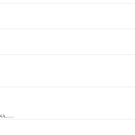
......