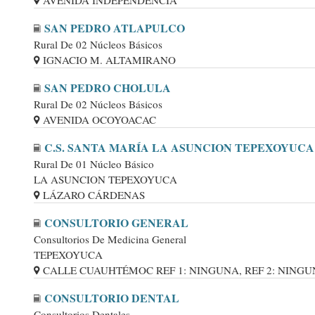
AVENIDA INDEPENDENCIA
SAN PEDRO ATLAPULCO
Rural De 02 Núcleos Básicos
IGNACIO M. ALTAMIRANO
SAN PEDRO CHOLULA
Rural De 02 Núcleos Básicos
AVENIDA OCOYOACAC
C.S. SANTA MARÍA LA ASUNCION TEPEXOYUCA
Rural De 01 Núcleo Básico
LA ASUNCION TEPEXOYUCA
LÁZARO CÁRDENAS
CONSULTORIO GENERAL
Consultorios De Medicina General
TEPEXOYUCA
CALLE CUAUHTÉMOC REF 1: NINGUNA, REF 2: NINGUNA,
CONSULTORIO DENTAL
Consultorios Dentales