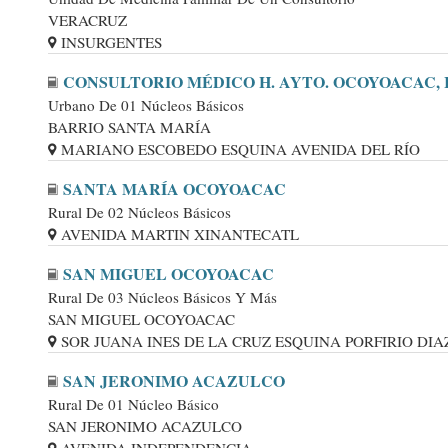
VERACRUZ
INSURGENTES
CONSULTORIO MÉDICO H. AYTO. OCOYOACAC,
Urbano De 01 Núcleos Básicos
BARRIO SANTA MARÍA
MARIANO ESCOBEDO ESQUINA AVENIDA DEL RÍO
SANTA MARÍA OCOYOACAC
Rural De 02 Núcleos Básicos
AVENIDA MARTIN XINANTECATL
SAN MIGUEL OCOYOACAC
Rural De 03 Núcleos Básicos Y Más
SAN MIGUEL OCOYOACAC
SOR JUANA INES DE LA CRUZ ESQUINA PORFIRIO DIA
SAN JERONIMO ACAZULCO
Rural De 01 Núcleo Básico
SAN JERONIMO ACAZULCO