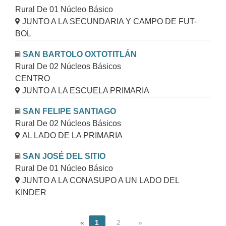
Rural De 01 Núcleo Básico
JUNTO A LA SECUNDARIA Y CAMPO DE FUT-
BOL
SAN BARTOLO OXTOTITLÁN
Rural De 02 Núcleos Básicos
CENTRO
JUNTO A LA ESCUELA PRIMARIA
SAN FELIPE SANTIAGO
Rural De 02 Núcleos Básicos
AL LADO DE LA PRIMARIA
SAN JOSÉ DEL SITIO
Rural De 01 Núcleo Básico
JUNTO A LA CONASUPO A UN LADO DEL
KINDER
«
1
2
»