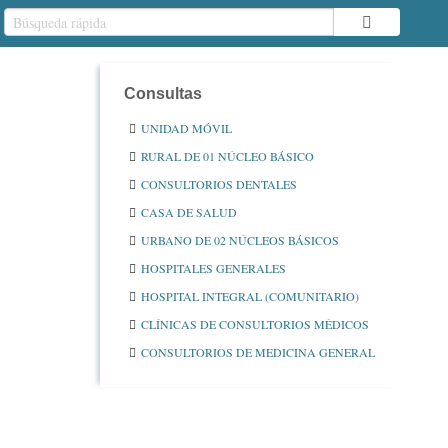
Consultas
UNIDAD MÓVIL
RURAL DE 01 NÚCLEO BÁSICO
CONSULTORIOS DENTALES
CASA DE SALUD
URBANO DE 02 NÚCLEOS BÁSICOS
HOSPITALES GENERALES
HOSPITAL INTEGRAL (COMUNITARIO)
CLÍNICAS DE CONSULTORIOS MÉDICOS
CONSULTORIOS DE MEDICINA GENERAL