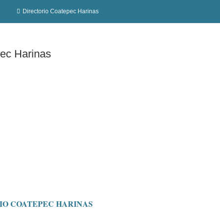
Directorio Coatepec Harinas
pec Harinas
IO COATEPEC HARINAS