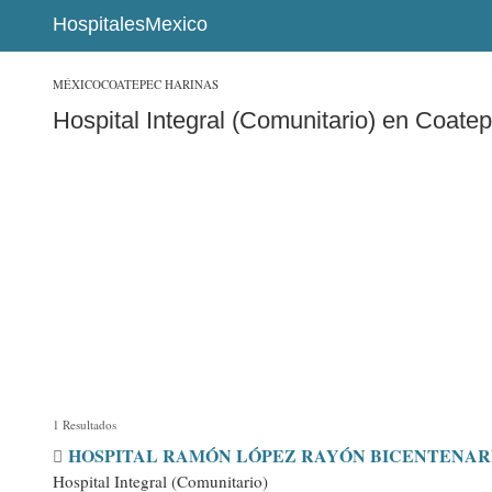
HospitalesMexico
MÉXICO
COATEPEC HARINAS
Hospital Integral (Comunitario) en Coate
1 Resultados
HOSPITAL RAMÓN LÓPEZ RAYÓN BICENTENAR
Hospital Integral (Comunitario)