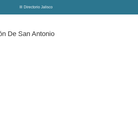
Directorio Jalisco
nión De San Antonio