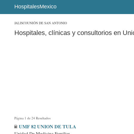
HospitalesMexico
JALISCO
UNIÓN DE SAN ANTONIO
Hospitales, clínicas y consultorios en U
Página 1 de 24 Resultados
UMF 82 UNION DE TULA
Unidad De Medicina Familiar