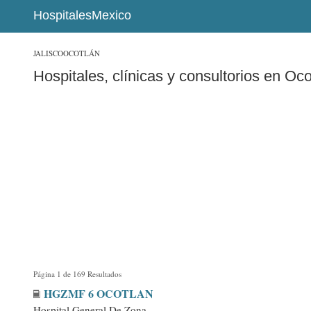
HospitalesMexico
JALISCO
OCOTLÁN
Hospitales, clínicas y consultorios en Oco
Página 1 de 169 Resultados
HGZMF 6 OCOTLAN
Hospital General De Zona