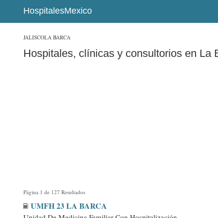
HospitalesMexico
JALISCO
LA BARCA
Hospitales, clínicas y consultorios en La
Página 1 de 127 Resultados
UMFH 23 LA BARCA
Unidad De Medicina Familiar Con Hospitalización