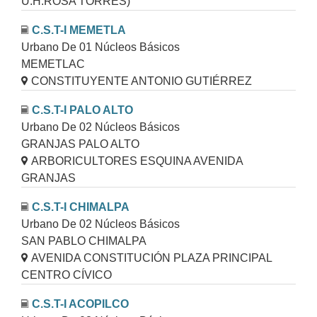
U.H.ROSA TORRES)
C.S.T-I MEMETLA
Urbano De 01 Núcleos Básicos
MEMETLAC
CONSTITUYENTE ANTONIO GUTIÉRREZ
C.S.T-I PALO ALTO
Urbano De 02 Núcleos Básicos
GRANJAS PALO ALTO
ARBORICULTORES ESQUINA AVENIDA
GRANJAS
C.S.T-I CHIMALPA
Urbano De 02 Núcleos Básicos
SAN PABLO CHIMALPA
AVENIDA CONSTITUCIÓN PLAZA PRINCIPAL
CENTRO CÍVICO
C.S.T-I ACOPILCO