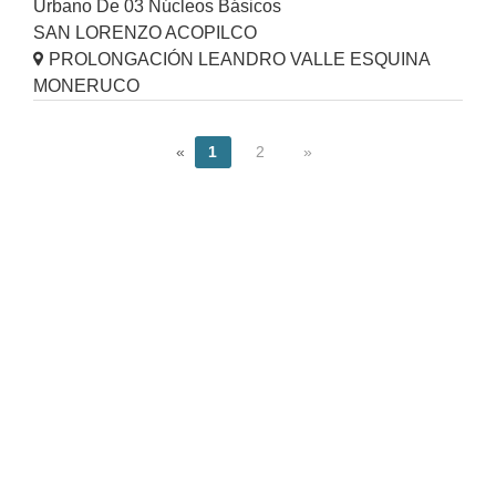
Urbano De 03 Núcleos Básicos
SAN LORENZO ACOPILCO
PROLONGACIÓN LEANDRO VALLE ESQUINA
MONERUCO
«
1
2
»