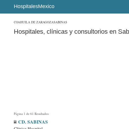
HospitalesMexico
COAHUILA DE ZARAGOZA
SABINAS
Hospitales, clínicas y consultorios en Sa
Página 1 de 61 Resultados
CD. SABINAS
Clínica Hospital