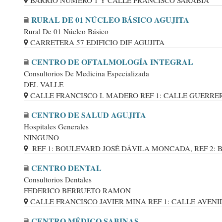
BARRIO NÚMERO 1 Y CALLE FRANCISCO SARABIA
RURAL DE 01 NÚCLEO BÁSICO AGUJITA
Rural De 01 Núcleo Básico
CARRETERA 57 EDIFICIO DIF AGUJITA
CENTRO DE OFTALMOLOGÍA INTEGRAL
Consultorios De Medicina Especializada
DEL VALLE
CALLE FRANCISCO I. MADERO REF 1: CALLE GUERRERO,
CENTRO DE SALUD AGUJITA
Hospitales Generales
NINGUNO
REF 1: BOULEVARD JOSÉ DÁVILA MONCADA, REF 2: BOU
CENTRO DENTAL
Consultorios Dentales
FEDERICO BERRUETO RAMON
CALLE FRANCISCO JAVIER MINA REF 1: CALLE AVENIDA 
CENTRO MÉDICO SABINAS