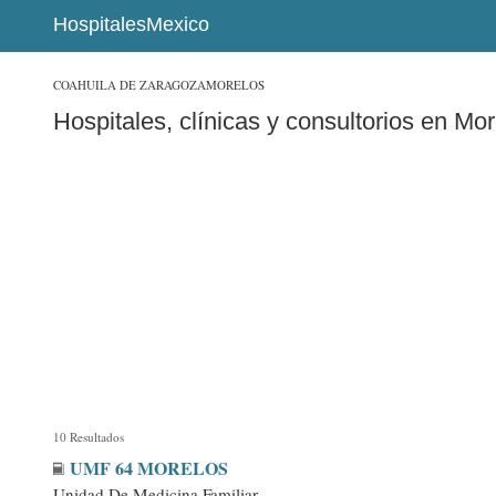
HospitalesMexico
COAHUILA DE ZARAGOZA
MORELOS
Hospitales, clínicas y consultorios en Mo
10 Resultados
UMF 64 MORELOS
Unidad De Medicina Familiar