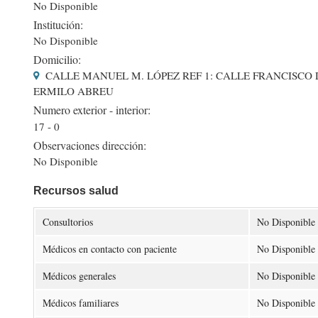
No Disponible
Institución:
No Disponible
Domicilio:
CALLE MANUEL M. LÓPEZ REF 1: CALLE FRANCISCO D
ERMILO ABREU
Numero exterior - interior:
17 - 0
Observaciones dirección:
No Disponible
Recursos salud
Consultorios
No Disponible
Médicos en contacto con paciente
No Disponible
Médicos generales
No Disponible
Médicos familiares
No Disponible