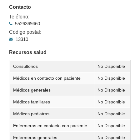
Contacto
Teléfono:
5526369460
Código postal:
13310
Recursos salud
Consultorios
No Disponible
Médicos en contacto con paciente
No Disponible
Médicos generales
No Disponible
Médicos familiares
No Disponible
Médicos pediatras
No Disponible
Enfermeras en contacto con paciente
No Disponible
Enfermeras generales
No Disponible