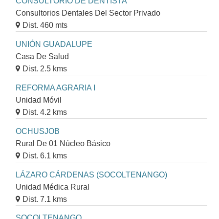
CONSULTORIO DE DENTISTA
Consultorios Dentales Del Sector Privado
Dist. 460 mts
UNIÓN GUADALUPE
Casa De Salud
Dist. 2.5 kms
REFORMA AGRARIA I
Unidad Móvil
Dist. 4.2 kms
OCHUSJOB
Rural De 01 Núcleo Básico
Dist. 6.1 kms
LÁZARO CÁRDENAS (SOCOLTENANGO)
Unidad Médica Rural
Dist. 7.1 kms
SOCOLTENANGO