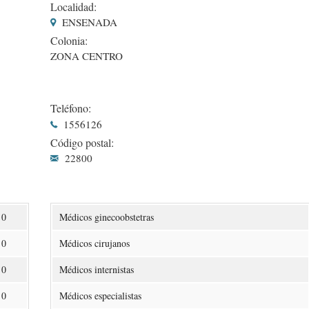
Localidad:
ENSENADA
Colonia:
ZONA CENTRO
Teléfono:
1556126
Código postal:
22800
0
Médicos ginecoobstetras
0
Médicos cirujanos
0
Médicos internistas
0
Médicos especialistas