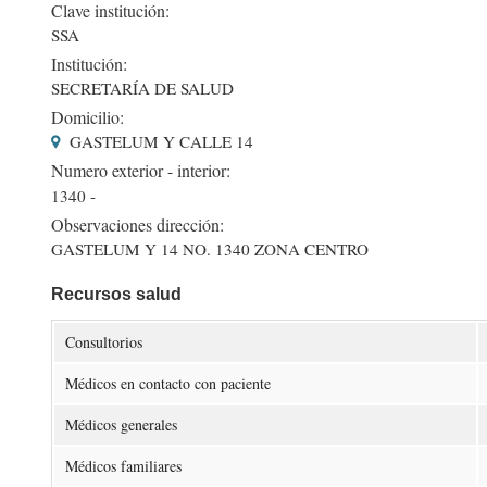
Clave institución:
SSA
Institución:
SECRETARÍA DE SALUD
Domicilio:
GASTELUM Y CALLE 14
Numero exterior - interior:
1340 -
Observaciones dirección:
GASTELUM Y 14 NO. 1340 ZONA CENTRO
Recursos salud
Consultorios
Médicos en contacto con paciente
Médicos generales
Médicos familiares