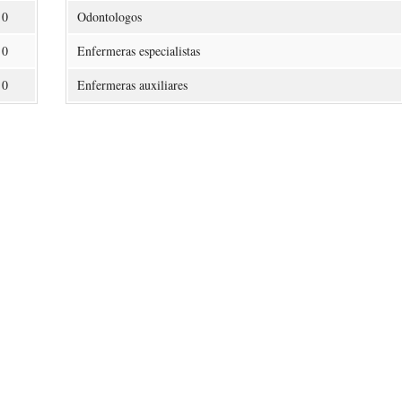
0
Odontologos
0
Enfermeras especialistas
0
Enfermeras auxiliares