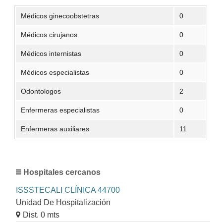
Médicos ginecoobstetras
0
Médicos cirujanos
0
Médicos internistas
0
Médicos especialistas
0
Odontologos
2
Enfermeras especialistas
0
Enfermeras auxiliares
11
Hospitales cercanos
ISSSTECALI CLÍNICA 44700
Unidad De Hospitalización
Dist. 0 mts