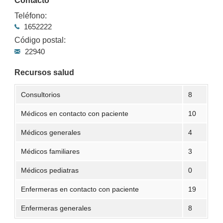
Contacto
Teléfono:
1652222
Código postal:
22940
Recursos salud
Consultorios
8
Médicos en contacto con paciente
10
Médicos generales
4
Médicos familiares
3
Médicos pediatras
0
Enfermeras en contacto con paciente
19
Enfermeras generales
8