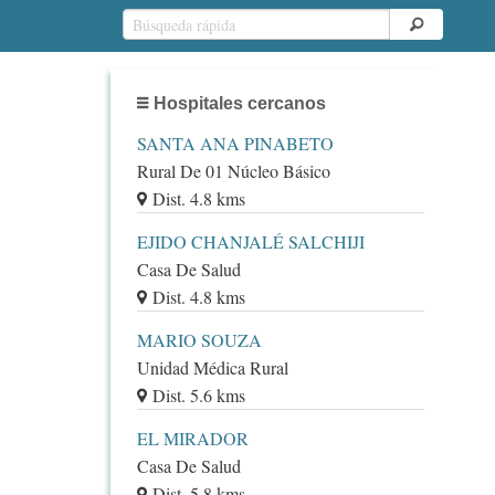
Hospitales cercanos
SANTA ANA PINABETO
Rural De 01 Núcleo Básico
Dist. 4.8 kms
EJIDO CHANJALÉ SALCHIJI
Casa De Salud
Dist. 4.8 kms
MARIO SOUZA
Unidad Médica Rural
Dist. 5.6 kms
EL MIRADOR
Casa De Salud
Dist. 5.8 kms