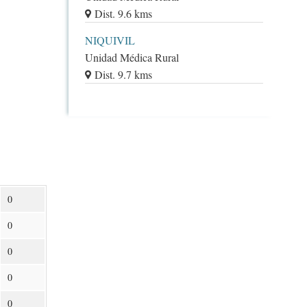
Dist. 9.6 kms
NIQUIVIL
Unidad Médica Rural
Dist. 9.7 kms
0
0
0
0
0