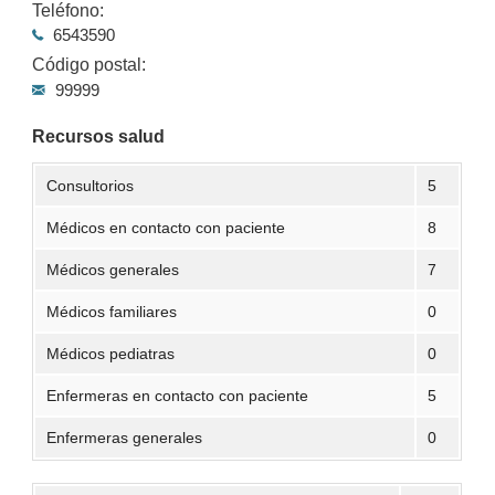
Teléfono:
6543590
Código postal:
99999
Recursos salud
Consultorios
5
Médicos en contacto con paciente
8
Médicos generales
7
Médicos familiares
0
Médicos pediatras
0
Enfermeras en contacto con paciente
5
Enfermeras generales
0