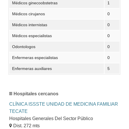
Médicos ginecoobstetras
1
Médicos cirujanos
0
Médicos internistas
0
Médicos especialistas
0
Odontologos
0
Enfermeras especialistas
0
Enfermeras auxiliares
5
Hospitales cercanos
CLÍNICA ISSSTE UNIDAD DE MEDICINA FAMILIAR
TECATE
Hospitales Generales Del Sector Público
Dist. 272 mts