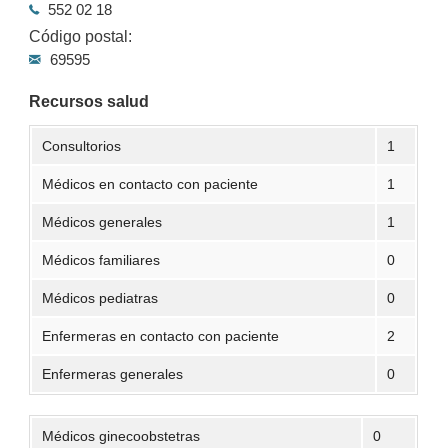
552 02 18
Código postal:
69595
Recursos salud
Consultorios
1
Médicos en contacto con paciente
1
Médicos generales
1
Médicos familiares
0
Médicos pediatras
0
Enfermeras en contacto con paciente
2
Enfermeras generales
0
Médicos ginecoobstetras
0