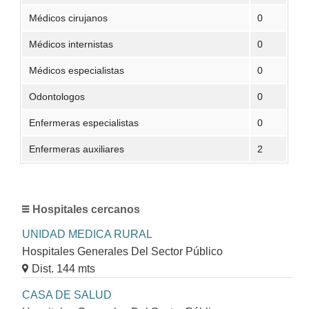
Médicos cirujanos
0
Médicos internistas
0
Médicos especialistas
0
Odontologos
0
Enfermeras especialistas
0
Enfermeras auxiliares
2
Hospitales cercanos
UNIDAD MEDICA RURAL
Hospitales Generales Del Sector Público
Dist. 144 mts
CASA DE SALUD