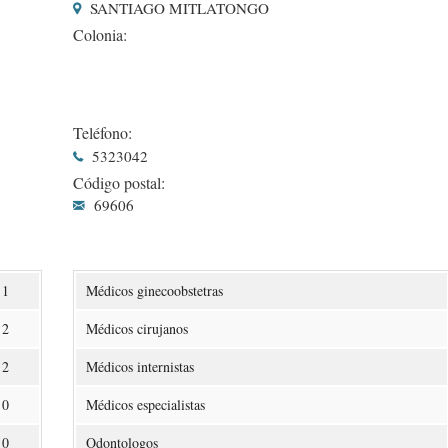
SANTIAGO MITLATONGO
Colonia:
Teléfono:
5323042
Código postal:
69606
1
Médicos ginecoobstetras
2
Médicos cirujanos
2
Médicos internistas
0
Médicos especialistas
0
Odontologos