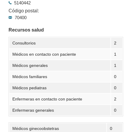
5140442
Código postal:
70400
Recursos salud
Consultorios
2
Médicos en contacto con paciente
1
Médicos generales
1
Médicos familiares
0
Médicos pediatras
0
Enfermeras en contacto con paciente
2
Enfermeras generales
0
Médicos ginecoobstetras
0