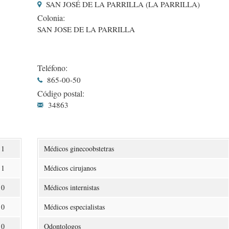
SAN JOSÉ DE LA PARRILLA (LA PARRILLA)
Colonia:
SAN JOSE DE LA PARRILLA
Teléfono:
865-00-50
Código postal:
34863
1
Médicos ginecoobstetras
1
Médicos cirujanos
0
Médicos internistas
0
Médicos especialistas
0
Odontologos