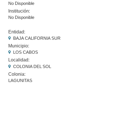
No Disponible
Institución:
No Disponible
Entidad:
BAJA CALIFORNIA SUR
Municipio:
LOS CABOS
Localidad:
COLONIA DEL SOL
Colonia:
LAGUNITAS