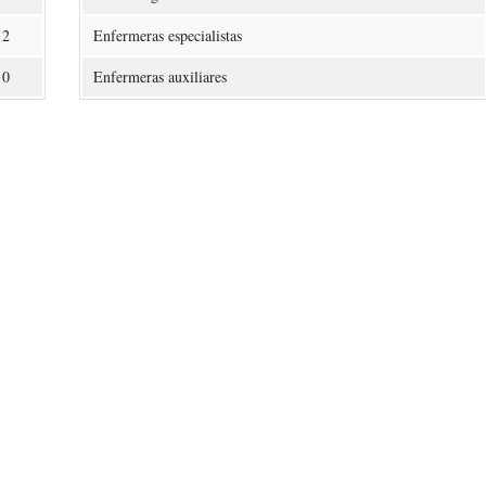
2
Enfermeras especialistas
0
Enfermeras auxiliares