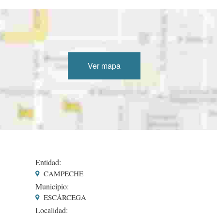
Ver mapa
Entidad:
CAMPECHE
Municipio:
ESCÁRCEGA
Localidad: