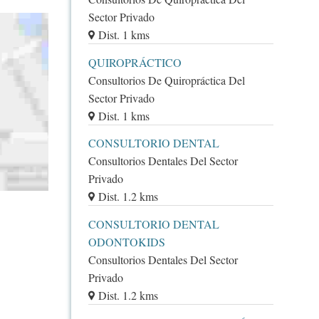
Sector Privado
Dist. 1 kms
QUIROPRÁCTICO
Consultorios De Quiropráctica Del
Sector Privado
Dist. 1 kms
CONSULTORIO DENTAL
Consultorios Dentales Del Sector
Privado
Dist. 1.2 kms
CONSULTORIO DENTAL
ODONTOKIDS
Consultorios Dentales Del Sector
Privado
Dist. 1.2 kms