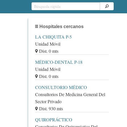
Hospitales cercanos
LA CHIQUITA P-5
Unidad Móvil
Dist. 0 mts
MÉDICO-DENTAL P-18
Unidad Móvil
Dist. 0 mts
CONSULTORIO MÉDICO
Consultorios De Medicina General Del
Sector Privado
Dist. 930 mts
QUIROPRÁCTICO
Consultorios De Quiropráctica Del