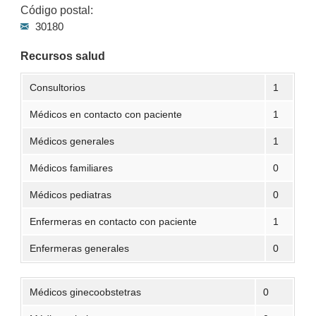
Código postal:
30180
Recursos salud
Consultorios
1
Médicos en contacto con paciente
1
Médicos generales
1
Médicos familiares
0
Médicos pediatras
0
Enfermeras en contacto con paciente
1
Enfermeras generales
0
Médicos ginecoobstetras
0