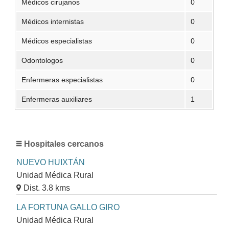
Médicos cirujanos
0
Médicos internistas
0
Médicos especialistas
0
Odontologos
0
Enfermeras especialistas
0
Enfermeras auxiliares
1
Hospitales cercanos
NUEVO HUIXTÁN
Unidad Médica Rural
Dist. 3.8 kms
LA FORTUNA GALLO GIRO
Unidad Médica Rural