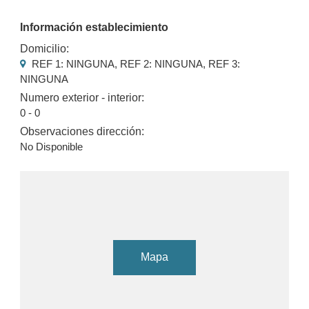
Información establecimiento
Domicilio:
REF 1: NINGUNA, REF 2: NINGUNA, REF 3:
NINGUNA
Numero exterior - interior:
0 - 0
Observaciones dirección:
No Disponible
Mapa