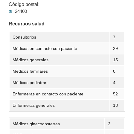
Código postal:
24400
Recursos salud
Consultorios
7
Médicos en contacto con paciente
29
Médicos generales
15
Médicos familiares
0
Médicos pediatras
4
Enfermeras en contacto con paciente
52
Enfermeras generales
18
Médicos ginecoobstetras
2