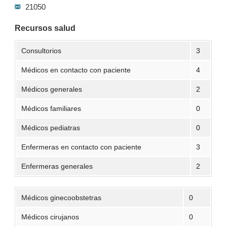
21050
Recursos salud
Consultorios
3
Médicos en contacto con paciente
4
Médicos generales
2
Médicos familiares
0
Médicos pediatras
0
Enfermeras en contacto con paciente
3
Enfermeras generales
2
Médicos ginecoobstetras
0
Médicos cirujanos
0