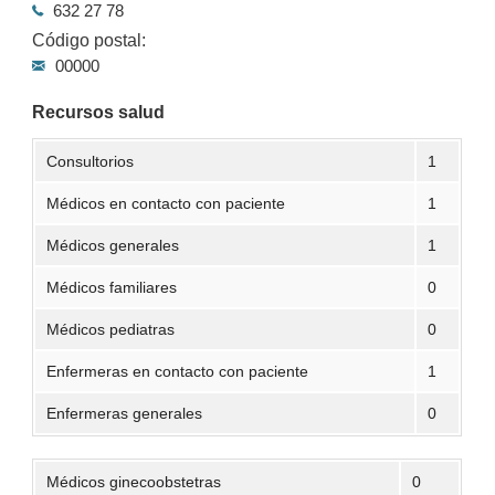
632 27 78
Código postal:
00000
Recursos salud
Consultorios
1
Médicos en contacto con paciente
1
Médicos generales
1
Médicos familiares
0
Médicos pediatras
0
Enfermeras en contacto con paciente
1
Enfermeras generales
0
Médicos ginecoobstetras
0