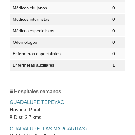
Médicos cirujanos
0
Médicos internistas
0
Médicos especialistas
0
Odontologos
0
Enfermeras especialistas
0
Enfermeras auxiliares
1
Hospitales cercanos
GUADALUPE TEPEYAC
Hospital Rural
Dist. 2.7 kms
GUADALUPE (LAS MARGARITAS)