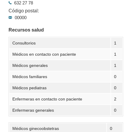
632 27 78
Código postal:
00000
Recursos salud
Consultorios
1
Médicos en contacto con paciente
1
Médicos generales
1
Médicos familiares
0
Médicos pediatras
0
Enfermeras en contacto con paciente
2
Enfermeras generales
0
Médicos ginecoobstetras
0