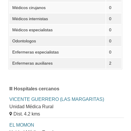
Médicos cirujanos
0
Médicos internistas
0
Médicos especialistas
0
Odontologos
0
Enfermeras especialistas
0
Enfermeras auxiliares
2
Hospitales cercanos
VICENTE GUERRERO (LAS MARGARITAS)
Unidad Médica Rural
Dist. 4.2 kms
EL MOMON