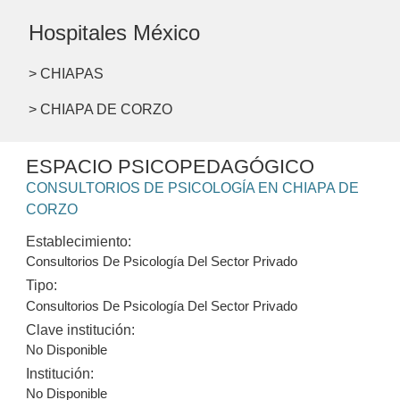
Hospitales México
> CHIAPAS
> CHIAPA DE CORZO
ESPACIO PSICOPEDAGÓGICO
CONSULTORIOS DE PSICOLOGÍA EN CHIAPA DE
CORZO
Establecimiento:
Consultorios De Psicología Del Sector Privado
Tipo:
Consultorios De Psicología Del Sector Privado
Clave institución:
No Disponible
Institución:
No Disponible