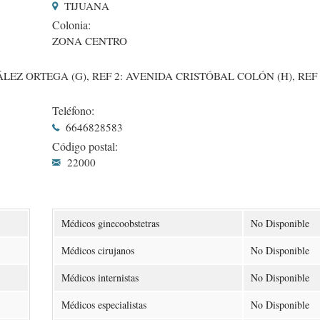
TIJUANA
Colonia:
ZONA CENTRO
EZ ORTEGA (G), REF 2: AVENIDA CRISTÓBAL COLÓN (H), REF 
Teléfono:
6646828583
Código postal:
22000
Médicos ginecoobstetras
No Disponible
Médicos cirujanos
No Disponible
Médicos internistas
No Disponible
Médicos especialistas
No Disponible