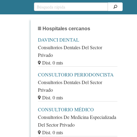
Hospitales cercanos
DAVINCI DENTAL
Consultorios Dentales Del Sector
Privado
Dist. 0 mts
CONSULTORIO PERIODONCISTA
Consultorios Dentales Del Sector
Privado
Dist. 0 mts
CONSULTORIO MÉDICO
Consultorios De Medicina Especializada
Del Sector Privado
Dist. 0 mts