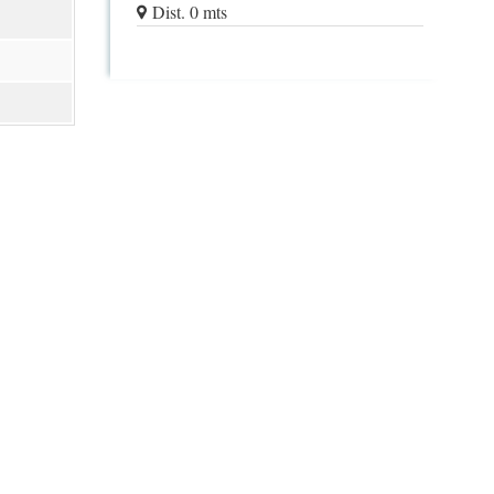
Dist. 0 mts