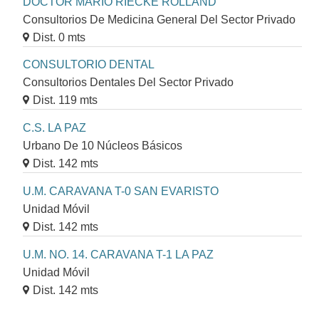
DOCTOR MARIO RIECKE ROLLAND
Consultorios De Medicina General Del Sector Privado
Dist. 0 mts
CONSULTORIO DENTAL
Consultorios Dentales Del Sector Privado
Dist. 119 mts
C.S. LA PAZ
Urbano De 10 Núcleos Básicos
Dist. 142 mts
U.M. CARAVANA T-0 SAN EVARISTO
Unidad Móvil
Dist. 142 mts
U.M. NO. 14. CARAVANA T-1 LA PAZ
Unidad Móvil
Dist. 142 mts